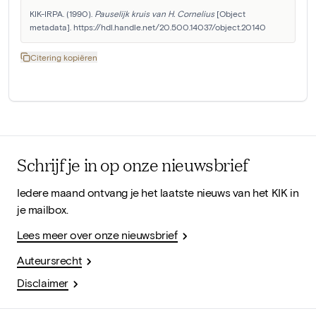
KIK-IRPA. (1990). 
Pauselijk kruis van H. Cornelius
 [Object 
metadata]. https://hdl.handle.net/20.500.14037/object.20140
Citering kopiëren
Schrijf je in op onze nieuwsbrief
Iedere maand ontvang je het laatste nieuws van het KIK in
je mailbox.
Lees meer over onze nieuwsbrief
Auteursrecht
Disclaimer