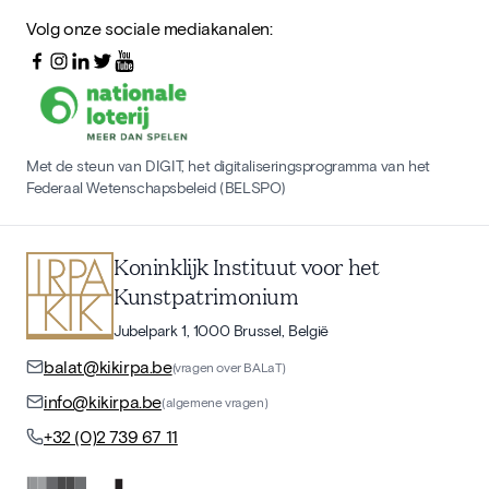
Volg onze sociale mediakanalen:
Met de steun van DIGIT, het digitaliseringsprogramma van het
Federaal Wetenschapsbeleid (BELSPO)
Koninklijk Instituut voor het
Kunstpatrimonium
Jubelpark 1, 1000 Brussel, België
balat@kikirpa.be
(vragen over BALaT)
info@kikirpa.be
(algemene vragen)
+32 (0)2 739 67 11