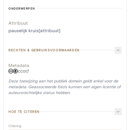
ONDERWERPEN
Attribuut
pauselijk kruis[attribuut]
RECHTEN & GEBRUIKSVOORWAARDEN
Metadata
CC0
Deze toewijzing aan het publiek domein geldt enkel voor de
metadata. Geassocieerde foto's kunnen een eigen licentie of
auteursrechtelijke status hebben.
HOE TE CITEREN
Citering