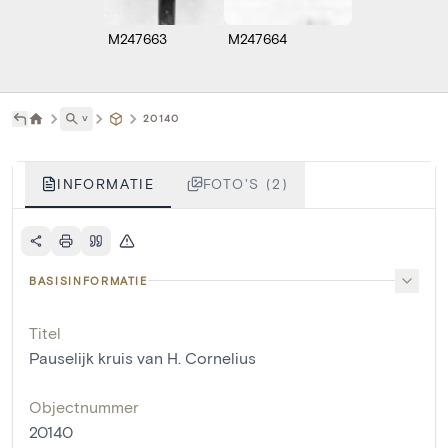
M247663
M247664
˅
20140
INFORMATIE
FOTO'S (2)
BASISINFORMATIE
Titel
Pauselijk kruis van H. Cornelius
Objectnummer
20140