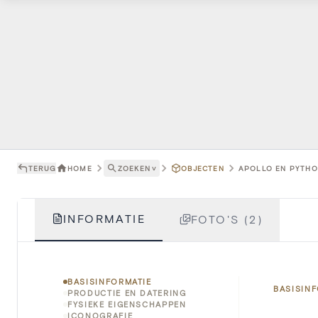
TERUG
HOME
ZOEKEN
˅
OBJECTEN
APOLLO EN PYTHON
INFORMATIE
FOTO'S (2)
BASISINFORMATIE
BASISIN
PRODUCTIE EN DATERING
FYSIEKE EIGENSCHAPPEN
ICONOGRAFIE