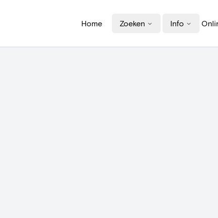
Home
Zoeken
Info
Onli