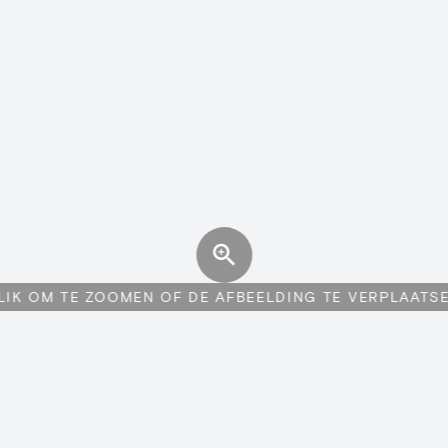
LIK OM TE ZOOMEN OF DE AFBEELDING TE VERPLAATS