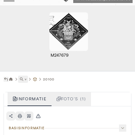
M247679
˅
20100
INFORMATIE
FOTO'S (1)
BASISINFORMATIE