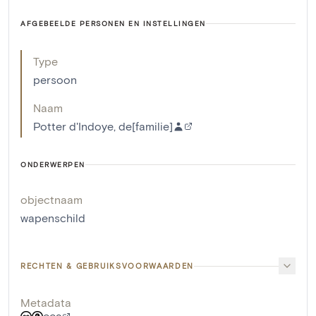
AFGEBEELDE PERSONEN EN INSTELLINGEN
Type
persoon
Naam
Potter d'Indoye, de[familie]
ONDERWERPEN
objectnaam
wapenschild
RECHTEN & GEBRUIKSVOORWAARDEN
Metadata