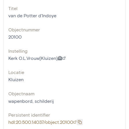
Titel
van de Potter d'Indoye
Objectnummer
20100
Instelling
Kerk O.L.Vrouw[Kluizen]
Locatie
Kluizen
Objectnaam
wapenbord
,
schilderij
Persistent identifier
hdl:20.500.14037/object.20100