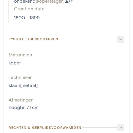
onbekend
(
koperslager
)
Creation date
1800 - 1899
FYSIEKE EIGENSCHAPPEN
Materialen
koper
Technieken
slaan[metaal]
Afmetingen
hoogte
:
71
cm
RECHTEN & GEBRUIKSVOORWAARDEN