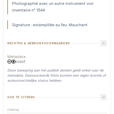
Photographié avec un autre instrument voir
inventaire n° 1544
Signature : estampillée au feu. Mauchant
RECHTEN & GEBRUIKSVOORWAARDEN
Metadata
CC0
Deze toewijzing aan het publiek domein geldt enkel voor de
metadata. Geassocieerde foto's kunnen een eigen licentie of
auteursrechtelijke status hebben.
HOE TE CITEREN
Citering