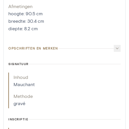
Afmetingen
hoogte
:
90.5
cm
breedte
:
30.4
cm
diepte
:
8.2
cm
OPSCHRIFTEN EN MERKEN
SIGNATUUR
Inhoud
Mauchant
Methode
gravé
INSCRIPTIE