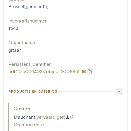
Brussel[gemeente]
Inventarisnummer
1543
Objectnaam
gitaar
Persistent identifier
hdl:20.500.14037/object.20066523
PRODUCTIE EN DATERING
Creator
Mauchant
(
vervaardiger
)
Creation date