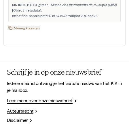
KIK-IRPA. (2013). 
gitaar - Musée des instruments de musique (MIM)
[Object metadata]. 
https://hdl.handle.net/20.500.14037/object.20066523
Citering kopiëren
Schrijf je in op onze nieuwsbrief
Iedere maand ontvang je het laatste nieuws van het KIK in
je mailbox.
Lees meer over onze nieuwsbrief
Auteursrecht
Disclaimer