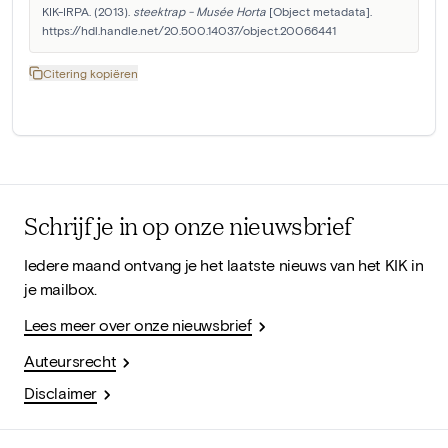
KIK-IRPA. (2013). 
steektrap - Musée Horta
 [Object metadata]. 
https://hdl.handle.net/20.500.14037/object.20066441
Citering kopiëren
Schrijf je in op onze nieuwsbrief
Iedere maand ontvang je het laatste nieuws van het KIK in
je mailbox.
Lees meer over onze nieuwsbrief
Auteursrecht
Disclaimer