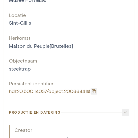
Locatie
Sint-Gillis
Herkomst
Maison du Peuple[Bruxelles]
Objectnaam
steektrap
Persistent identifier
hdl:20.500.14037/object.20066441
PRODUCTIE EN DATERING
Creator