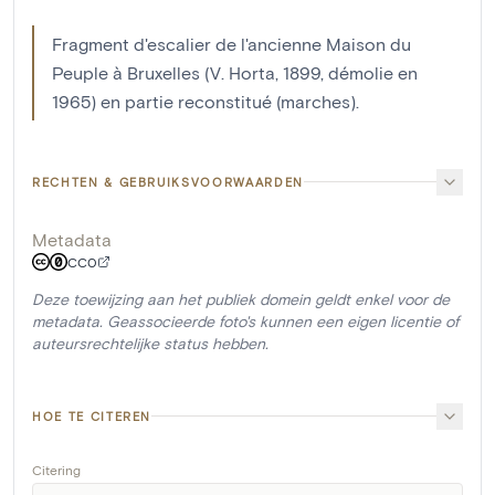
Fragment d'escalier de l'ancienne Maison du
Peuple à Bruxelles (V. Horta, 1899, démolie en
1965) en partie reconstitué (marches).
RECHTEN & GEBRUIKSVOORWAARDEN
Metadata
CC0
Deze toewijzing aan het publiek domein geldt enkel voor de
metadata. Geassocieerde foto's kunnen een eigen licentie of
auteursrechtelijke status hebben.
HOE TE CITEREN
Citering