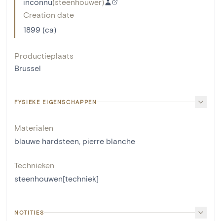
inconnu
(
steenhouwer
)
Creation date
1899 (ca)
Productieplaats
Brussel
FYSIEKE EIGENSCHAPPEN
Materialen
blauwe hardsteen
,
pierre blanche
Technieken
steenhouwen[techniek]
NOTITIES