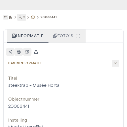
˅
20066441
INFORMATIE
FOTO'S (1)
BASISINFORMATIE
Titel
steektrap - Musée Horta
Objectnummer
20066441
Instelling
Musée Horta