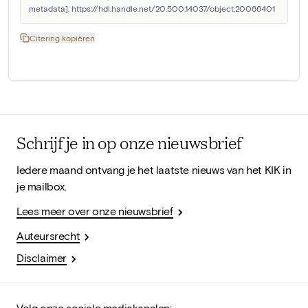
metadata]. https://hdl.handle.net/20.500.14037/object.20066401
Citering kopiëren
Schrijf je in op onze nieuwsbrief
Iedere maand ontvang je het laatste nieuws van het KIK in
je mailbox.
Lees meer over onze nieuwsbrief
Auteursrecht
Disclaimer
Volg onze sociale mediakanalen: