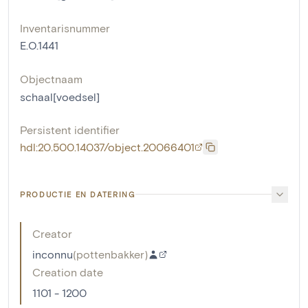
Inventarisnummer
E.O.1441
Objectnaam
schaal[voedsel]
Persistent identifier
hdl:20.500.14037/object.20066401
PRODUCTIE EN DATERING
Creator
inconnu
(
pottenbakker
)
Creation date
1101 - 1200