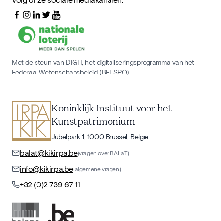
Met de steun van DIGIT, het digitaliseringsprogramma van het
Federaal Wetenschapsbeleid (BELSPO)
Koninklijk Instituut voor het
Kunstpatrimonium
Jubelpark 1, 1000 Brussel, België
balat@kikirpa.be
(vragen over BALaT)
info@kikirpa.be
(algemene vragen)
+32 (0)2 739 67 11