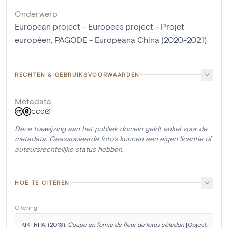
Onderwerp
European project - Europees project - Projet
européen, PAGODE - Europeana China (2020-2021)
RECHTEN & GEBRUIKSVOORWAARDEN
Metadata
CC0
Deze toewijzing aan het publiek domein geldt enkel voor de
metadata. Geassocieerde foto's kunnen een eigen licentie of
auteursrechtelijke status hebben.
HOE TE CITEREN
Citering
KIK-IRPA. (2013). 
Coupe en forme de fleur de lotus céladon
 [Object 