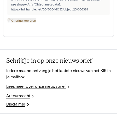
des Beaux-Arts
 [Object metadata]. 
https://hdl.handle.net/20.500.14037/object.20066381
Citering kopiëren
Schrijf je in op onze nieuwsbrief
Iedere maand ontvang je het laatste nieuws van het KIK in
je mailbox.
Lees meer over onze nieuwsbrief
Auteursrecht
Disclaimer