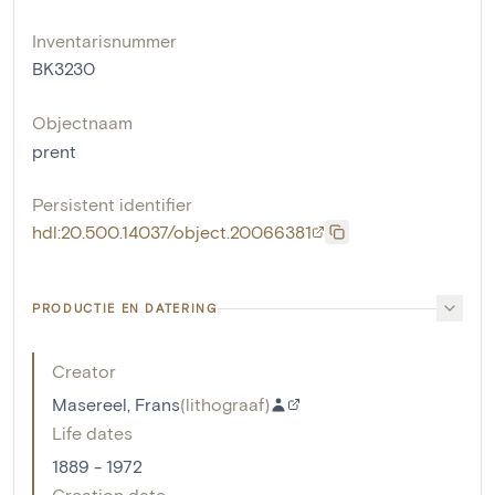
Inventarisnummer
BK3230
Objectnaam
prent
Persistent identifier
hdl:20.500.14037/object.20066381
PRODUCTIE EN DATERING
Creator
Masereel, Frans
(
lithograaf
)
Life dates
1889 - 1972
Creation date