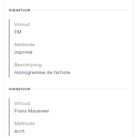
SIGNATUUR
Inhoud
FM
Methode
imprimé
Beschrijving
monogramme de l'artiste
SIGNATUUR
Inhoud
Frans Masereel
Methode
écrit