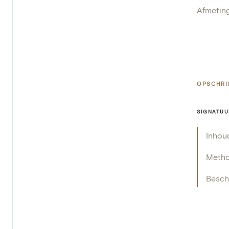
Afmetin
OPSCHRI
SIGNATUU
Inhou
Meth
Beschr