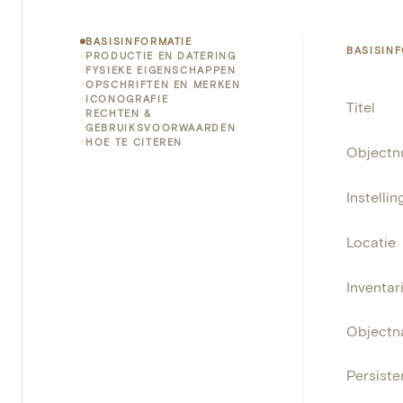
BASISINFORMATIE
BASISIN
PRODUCTIE EN DATERING
FYSIEKE EIGENSCHAPPEN
OPSCHRIFTEN EN MERKEN
ICONOGRAFIE
Titel
RECHTEN &
GEBRUIKSVOORWAARDEN
HOE TE CITEREN
Object
Instellin
Locatie
Inventa
Object
Persisten