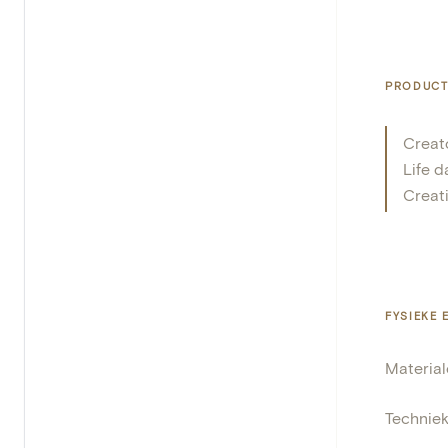
PRODUCT
Creat
Life d
Creat
FYSIEKE
Materia
Technie