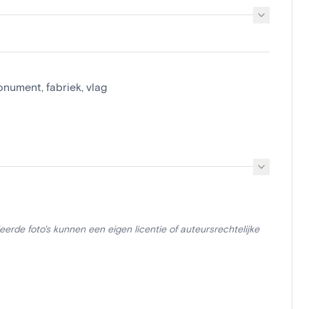
onument
,
fabriek
,
vlag
erde foto's kunnen een eigen licentie of auteursrechtelijke