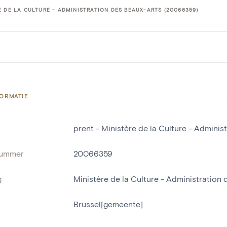
E DE LA CULTURE - ADMINISTRATION DES BEAUX-ARTS (20066359)
FORMATIE
prent - Ministère de la Culture - Adminis
nummer
20066359
g
Ministère de la Culture - Administration
Brussel[gemeente]