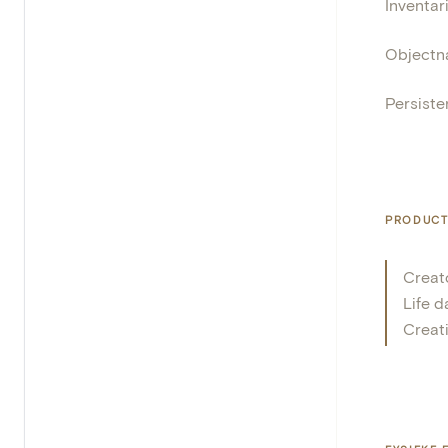
Inventa
Object
Persisten
PRODUCT
Creat
Life d
Creat