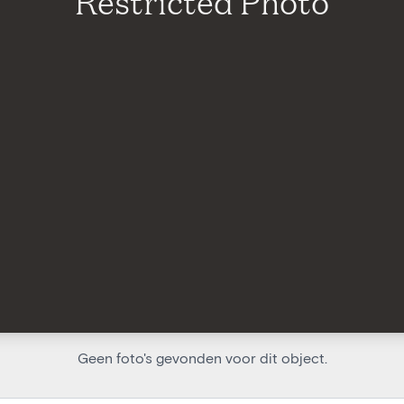
Restricted Photo
Geen foto's gevonden voor dit object.