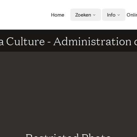
Home
Zoeken
Info
Onli
la Culture - Administration