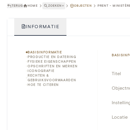
TERUG
HOME
ZOEKEN
˅
OBJECTEN
PRENT - MINISTÈR
INFORMATIE
BASISINFORMATIE
BASISIN
PRODUCTIE EN DATERING
FYSIEKE EIGENSCHAPPEN
OPSCHRIFTEN EN MERKEN
ICONOGRAFIE
Titel
RECHTEN &
GEBRUIKSVOORWAARDEN
HOE TE CITEREN
Object
Instellin
Locatie