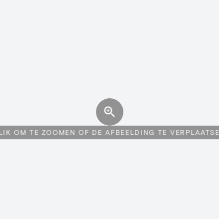
LIK OM TE ZOOMEN OF DE AFBEELDING TE VERPLAATS