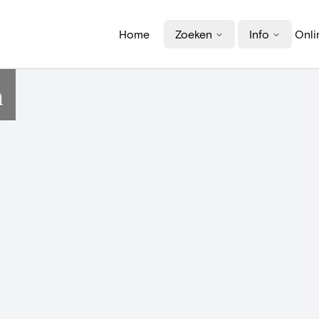
Home
Zoeken
Info
Onli
n