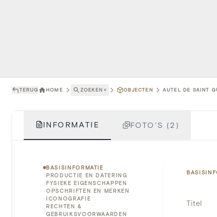
TERUG
HOME
ZOEKEN
˅
OBJECTEN
AUTEL DE SAINT G
INFORMATIE
FOTO'S (2)
BASISINFORMATIE
BASISIN
PRODUCTIE EN DATERING
FYSIEKE EIGENSCHAPPEN
OPSCHRIFTEN EN MERKEN
ICONOGRAFIE
Titel
RECHTEN &
GEBRUIKSVOORWAARDEN