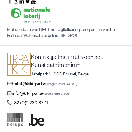
Met de steun van DIGIT, het digitaliseringsprogramma van het
Federaal Wetenschapsbeleid (BELSPO)
Koninklijk Instituut voor het
Kunstpatrimonium
Jubelpark 1, 1000 Brussel, België
balat@kikirpa.be
(vragen over BALaT)
info@kikirpa.be
(algemene vragen)
+32 (0)2 739 67 11