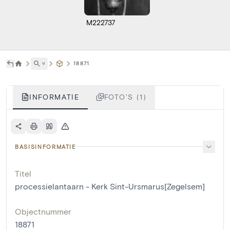
M222737
˅
18871
INFORMATIE
FOTO'S (1)
BASISINFORMATIE
Titel
processielantaarn - Kerk Sint-Ursmarus[Zegelsem]
Objectnummer
18871