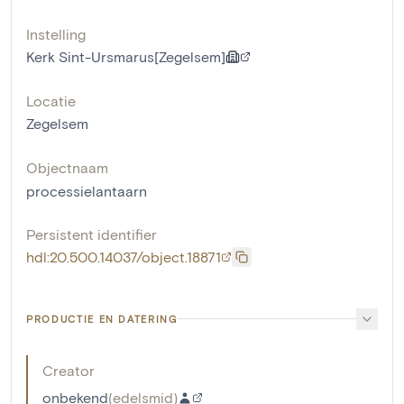
Instelling
Kerk Sint-Ursmarus[Zegelsem]
Locatie
Zegelsem
Objectnaam
processielantaarn
Persistent identifier
hdl:20.500.14037/object.18871
PRODUCTIE EN DATERING
Creator
onbekend
(
edelsmid
)