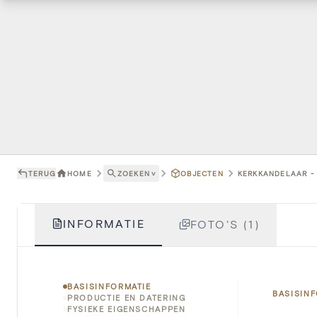
TERUG
HOME
ZOEKEN
˅
OBJECTEN
KERKKANDELAAR - 
INFORMATIE
FOTO'S (1)
BASISINFORMATIE
BASISIN
PRODUCTIE EN DATERING
FYSIEKE EIGENSCHAPPEN