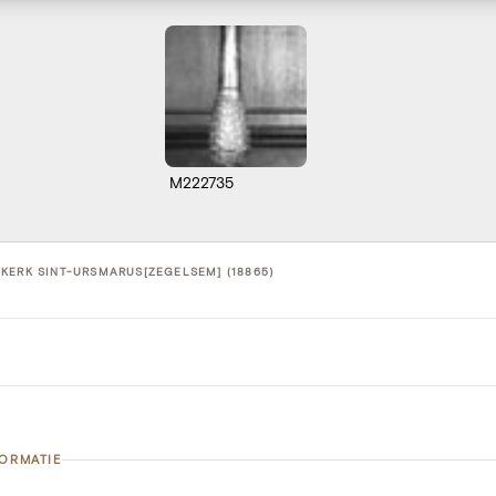
M222735
KERK SINT-URSMARUS[ZEGELSEM] (18865)
FORMATIE