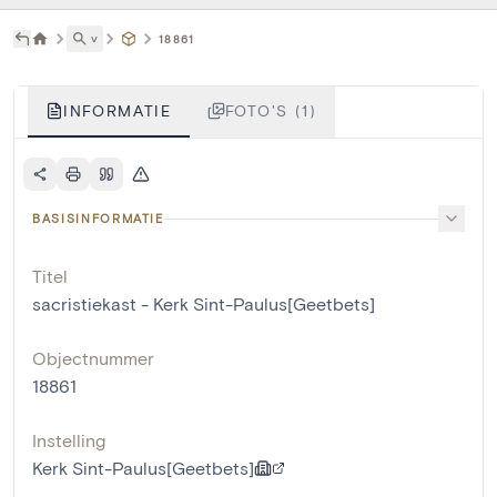
˅
18861
INFORMATIE
FOTO'S (1)
BASISINFORMATIE
Titel
sacristiekast - Kerk Sint-Paulus[Geetbets]
Objectnummer
18861
Instelling
Kerk Sint-Paulus[Geetbets]