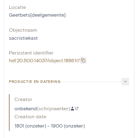
Locatie
Geetbets[deelgemeente]
Objectnaam
sacristiekast
Persistent identifier
hdl:20.500.14037/object.18861
PRODUCTIE EN DATERING
Creator
onbekend
(
schrijnwerker
)
Creation date
1801 (onzeker) - 1900 (onzeker)