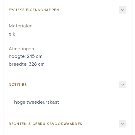
FYSIEKE EIGENSCHAPPEN
Materialen
eik
Afmetingen
hoogte
:
245
cm
breedte
:
328
cm
NOTITIES
hoge tweedeurskast
RECHTEN & GEBRUIKSVOORWAARDEN