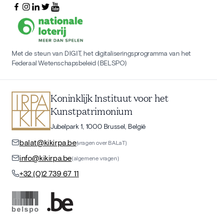
Met de steun van DIGIT, het digitaliseringsprogramma van het
Federaal Wetenschapsbeleid (BELSPO)
Koninklijk Instituut voor het
Kunstpatrimonium
Jubelpark 1, 1000 Brussel, België
balat@kikirpa.be
(vragen over BALaT)
info@kikirpa.be
(algemene vragen)
+32 (0)2 739 67 11