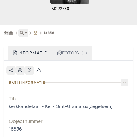
M222736
˅
18856
INFORMATIE
FOTO'S (1)
BASISINFORMATIE
Titel
kerkkandelaar - Kerk Sint-Ursmarus[Zegelsem]
Objectnummer
18856