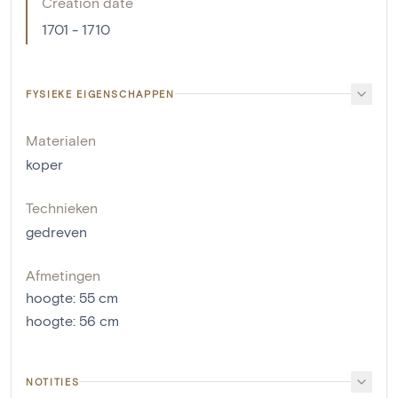
Creation date
1701 - 1710
FYSIEKE EIGENSCHAPPEN
Materialen
koper
Technieken
gedreven
Afmetingen
hoogte
:
55
cm
hoogte
:
56
cm
NOTITIES