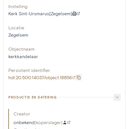
Instelling
Kerk Sint-Ursmarus[Zegelsem]
Locatie
Zegelsem
Objectnaam
kerkkandelaar
Persistent identifier
hdl:20.500.14037/object.18856
PRODUCTIE EN DATERING
Creator
onbekend
(
koperslager
)