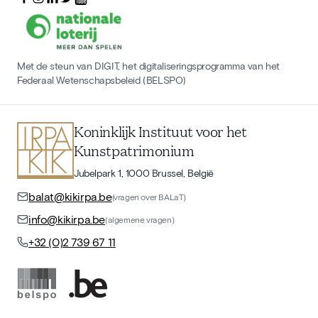
Met de steun van DIGIT, het digitaliseringsprogramma van het
Federaal Wetenschapsbeleid (BELSPO)
Koninklijk Instituut voor het
Kunstpatrimonium
Jubelpark 1, 1000 Brussel, België
balat@kikirpa.be
(vragen over BALaT)
info@kikirpa.be
(algemene vragen)
+32 (0)2 739 67 11