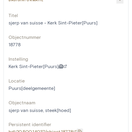
Titel
sjerp van suisse - Kerk Sint-Pieter[Puurs]
Objectnummer
18778
Instelling
Kerk Sint-Pieter[Puurs]
Locatie
Puurs[deelgemeente]
Objectnaam
sjerp van suisse
,
steek[hoed]
Persistent identifier
hdl:20.500.14037/object.18778