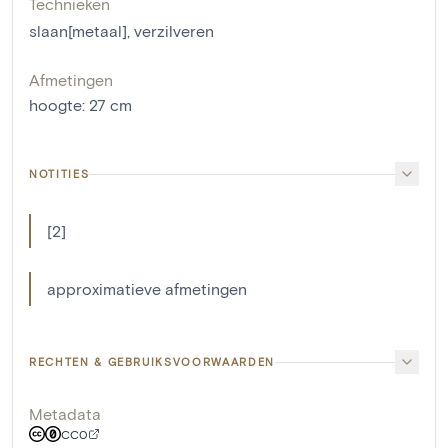
Technieken
slaan[metaal]
,
verzilveren
Afmetingen
hoogte
:
27
cm
NOTITIES
[2]
approximatieve afmetingen
RECHTEN & GEBRUIKSVOORWAARDEN
Metadata
CC0