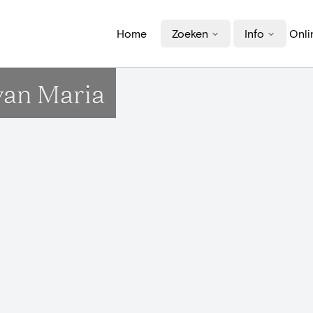
Home
Zoeken
Info
Onli
an Maria