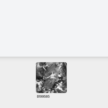
B199585