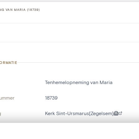
G VAN MARIA (18739)
FORMATIE
Tenhemelopneming van Maria
nummer
18739
g
Kerk Sint-Ursmarus[Zegelsem]
Zegelsem