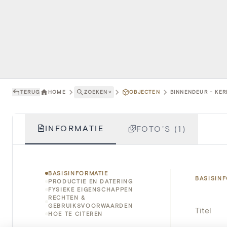
TERUG
HOME
ZOEKEN
˅
OBJECTEN
BINNENDEUR - KER
INFORMATIE
FOTO'S (1)
BASISINFORMATIE
BASISIN
PRODUCTIE EN DATERING
FYSIEKE EIGENSCHAPPEN
RECHTEN &
GEBRUIKSVOORWAARDEN
Titel
HOE TE CITEREN