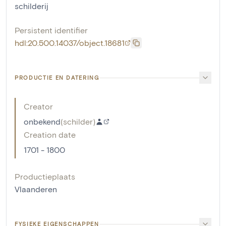
schilderij
Persistent identifier
hdl:20.500.14037/object.18681
PRODUCTIE EN DATERING
Creator
onbekend
(
schilder
)
Creation date
1701 - 1800
Productieplaats
Vlaanderen
FYSIEKE EIGENSCHAPPEN