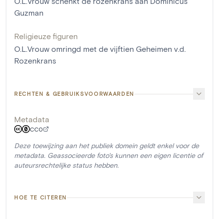
O.L.Vrouw schenkt de rozenkrans aan Dominicus
Guzman
Religieuze figuren
O.L.Vrouw omringd met de vijftien Geheimen v.d.
Rozenkrans
RECHTEN & GEBRUIKSVOORWAARDEN
Metadata
CC0
Deze toewijzing aan het publiek domein geldt enkel voor de
metadata. Geassocieerde foto's kunnen een eigen licentie of
auteursrechtelijke status hebben.
HOE TE CITEREN