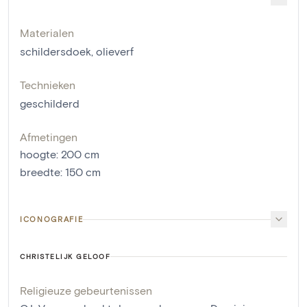
Materialen
schildersdoek
,
olieverf
Technieken
geschilderd
Afmetingen
hoogte
:
200
cm
breedte
:
150
cm
ICONOGRAFIE
CHRISTELIJK GELOOF
Religieuze gebeurtenissen