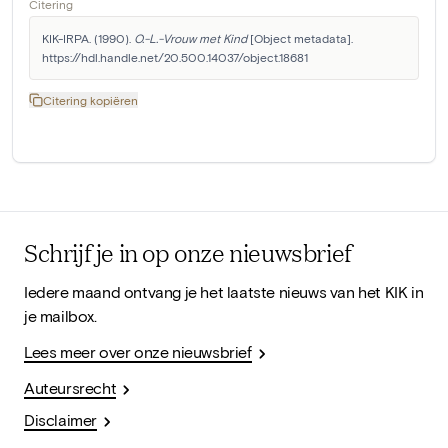
Citering
KIK-IRPA. (1990). 
O.-L.-Vrouw met Kind
 [Object metadata]. 
https://hdl.handle.net/20.500.14037/object.18681
Citering kopiëren
Schrijf je in op onze nieuwsbrief
Iedere maand ontvang je het laatste nieuws van het KIK in
je mailbox.
Lees meer over onze nieuwsbrief
Auteursrecht
Disclaimer