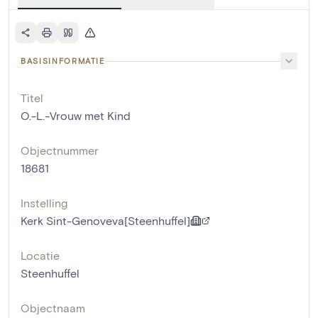
BASISINFORMATIE
Titel
O.-L.-Vrouw met Kind
Objectnummer
18681
Instelling
Kerk Sint-Genoveva[Steenhuffel]
Locatie
Steenhuffel
Objectnaam