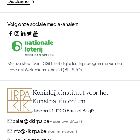
Disclaimer
Volg onze sociale mediakanalen:
Met de steun van DIGIT, het digitaliseringsprogramma van het
Federaal Wetenschapsbeleid (BELSPO)
Koninklijk Instituut voor het
Kunstpatrimonium
Jubelpark 1, 1000 Brussel, België
balat@kikirpa.be
(vragen over BALaT)
info@kikirpa.be
(algemene vragen)