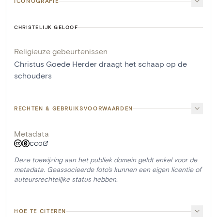
ICONOGRAFIE
CHRISTELIJK GELOOF
Religieuze gebeurtenissen
Christus Goede Herder draagt het schaap op de
schouders
RECHTEN & GEBRUIKSVOORWAARDEN
Metadata
CC0
Deze toewijzing aan het publiek domein geldt enkel voor de
metadata. Geassocieerde foto's kunnen een eigen licentie of
auteursrechtelijke status hebben.
HOE TE CITEREN