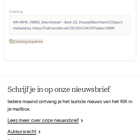
Citering
KIK-IRPA. (1989). 
biechtstoel - Kerk O.L.Vrouw[Merchtem]
 [Object 
metadata]. https://hdl.handle.net/20.500.14037/object.1866
Citering kopiëren
Schrijf je in op onze nieuwsbrief
Iedere maand ontvang je het laatste nieuws van het KIK in
je mailbox.
Lees meer over onze nieuwsbrief
Auteursrecht