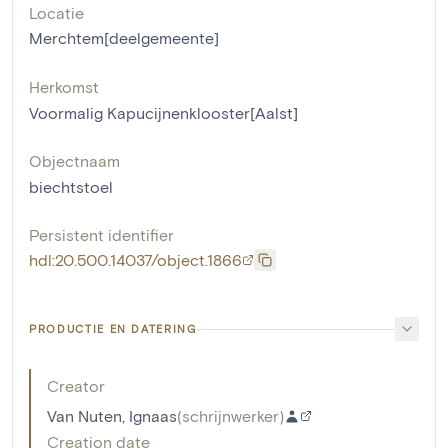
Locatie
Merchtem[deelgemeente]
Herkomst
Voormalig Kapucijnenklooster[Aalst]
Objectnaam
biechtstoel
Persistent identifier
hdl:20.500.14037/object.1866
PRODUCTIE EN DATERING
Creator
Van Nuten, Ignaas
(
schrijnwerker
)
Creation date