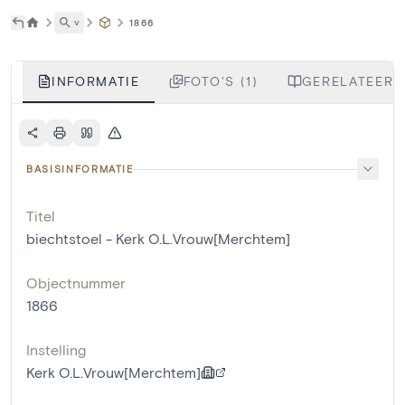
˅
1866
INFORMATIE
FOTO'S (1)
GERELATEERDE
BASISINFORMATIE
Titel
biechtstoel - Kerk O.L.Vrouw[Merchtem]
Objectnummer
1866
Instelling
Kerk O.L.Vrouw[Merchtem]