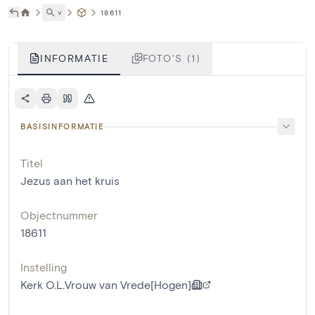
˅
18611
INFORMATIE
FOTO'S (1)
BASISINFORMATIE
Titel
Jezus aan het kruis
Objectnummer
18611
Instelling
Kerk O.L.Vrouw van Vrede[Hogen]