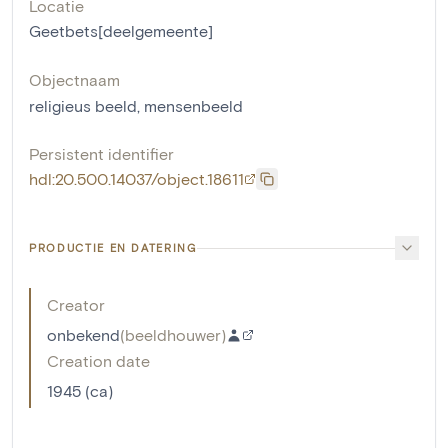
Locatie
Geetbets[deelgemeente]
Objectnaam
religieus beeld
,
mensenbeeld
Persistent identifier
hdl:20.500.14037/object.18611
PRODUCTIE EN DATERING
Creator
onbekend
(
beeldhouwer
)
Creation date
1945 (ca)