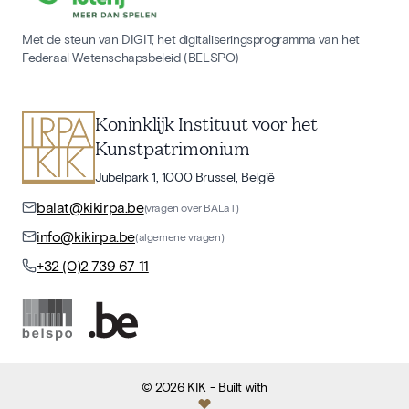
Met de steun van DIGIT, het digitaliseringsprogramma van het
Federaal Wetenschapsbeleid (BELSPO)
Koninklijk Instituut voor het
Kunstpatrimonium
Jubelpark 1, 1000 Brussel, België
balat@kikirpa.be
(vragen over BALaT)
info@kikirpa.be
(algemene vragen)
+32 (0)2 739 67 11
©
2026
KIK
- Built with