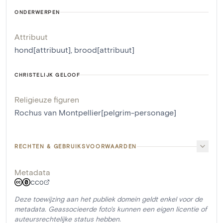
ONDERWERPEN
Attribuut
hond[attribuut]
,
brood[attribuut]
CHRISTELIJK GELOOF
Religieuze figuren
Rochus van Montpellier[pelgrim-personage]
RECHTEN & GEBRUIKSVOORWAARDEN
Metadata
CC0
Deze toewijzing aan het publiek domein geldt enkel voor de
metadata. Geassocieerde foto's kunnen een eigen licentie of
auteursrechtelijke status hebben.