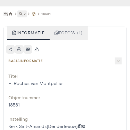
˅
18581
INFORMATIE
FOTO'S (1)
BASISINFORMATIE
Titel
H. Rochus van Montpellier
Objectnummer
18581
Instelling
Kerk Sint-Amands[Denderleeuw]