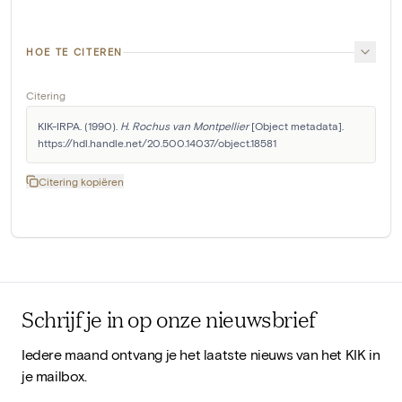
HOE TE CITEREN
Citering
KIK-IRPA. (1990). 
H. Rochus van Montpellier
 [Object metadata]. 
https://hdl.handle.net/20.500.14037/object.18581
Citering kopiëren
Schrijf je in op onze nieuwsbrief
Iedere maand ontvang je het laatste nieuws van het KIK in
je mailbox.