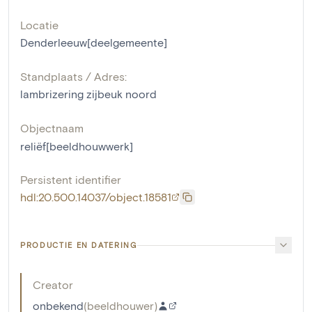
Locatie
Denderleeuw[deelgemeente]
Standplaats / Adres:
lambrizering zijbeuk noord
Objectnaam
reliëf[beeldhouwwerk]
Persistent identifier
hdl:20.500.14037/object.18581
PRODUCTIE EN DATERING
Creator
onbekend
(
beeldhouwer
)