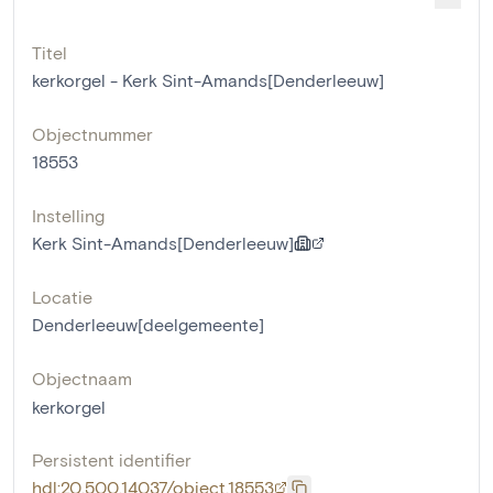
Titel
kerkorgel - Kerk Sint-Amands[Denderleeuw]
Objectnummer
18553
Instelling
Kerk Sint-Amands[Denderleeuw]
Locatie
Denderleeuw[deelgemeente]
Objectnaam
kerkorgel
Persistent identifier
hdl:20.500.14037/object.18553