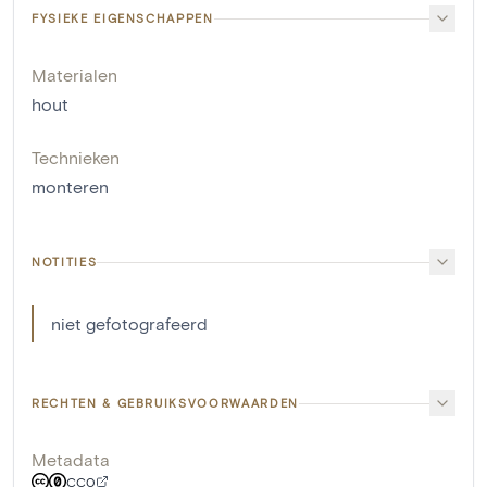
FYSIEKE EIGENSCHAPPEN
Materialen
hout
Technieken
monteren
NOTITIES
niet gefotografeerd
RECHTEN & GEBRUIKSVOORWAARDEN
Metadata
CC0