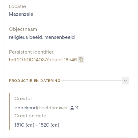
Locatie
Mazenzele
Objectnaam
religieus beeld
,
mensenbeeld
Persistent identifier
hdl:20.500.14037/object.1854
PRODUCTIE EN DATERING
Creator
onbekend
(
beeldhouwer
)
Creation date
1510 (ca) - 1520 (ca)