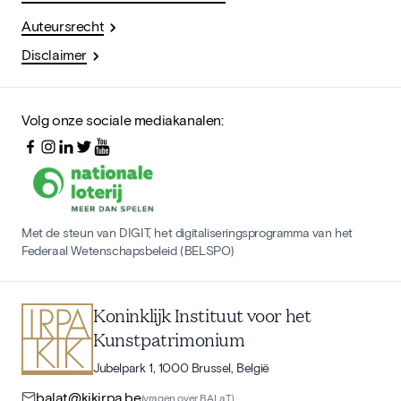
Auteursrecht
Disclaimer
Volg onze sociale mediakanalen:
Met de steun van DIGIT, het digitaliseringsprogramma van het
Federaal Wetenschapsbeleid (BELSPO)
Koninklijk Instituut voor het
Kunstpatrimonium
Jubelpark 1, 1000 Brussel, België
balat@kikirpa.be
(vragen over BALaT)