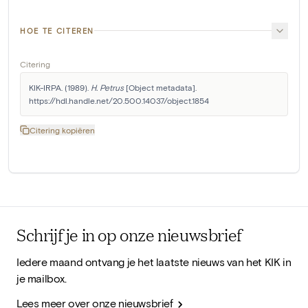
HOE TE CITEREN
Citering
KIK-IRPA. (1989). 
H. Petrus
 [Object metadata]. 
https://hdl.handle.net/20.500.14037/object.1854
Citering kopiëren
Schrijf je in op onze nieuwsbrief
Iedere maand ontvang je het laatste nieuws van het KIK in
je mailbox.
Lees meer over onze nieuwsbrief