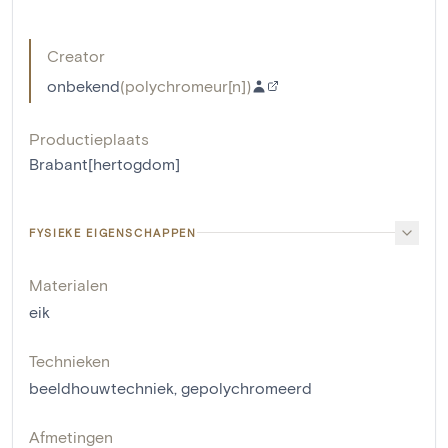
Creator
onbekend
(
polychromeur[n]
)
Productieplaats
Brabant[hertogdom]
FYSIEKE EIGENSCHAPPEN
Materialen
eik
Technieken
beeldhouwtechniek
,
gepolychromeerd
Afmetingen