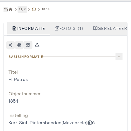
˅
1854
INFORMATIE
FOTO'S (1)
GERELATEERDE
BASISINFORMATIE
Titel
H. Petrus
Objectnummer
1854
Instelling
Kerk Sint-Pietersbanden[Mazenzele]