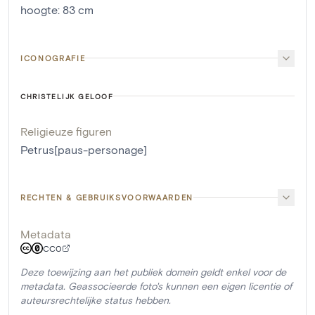
hoogte
:
83
cm
ICONOGRAFIE
CHRISTELIJK GELOOF
Religieuze figuren
Petrus[paus-personage]
RECHTEN & GEBRUIKSVOORWAARDEN
Metadata
CC0
Deze toewijzing aan het publiek domein geldt enkel voor de
metadata. Geassocieerde foto's kunnen een eigen licentie of
auteursrechtelijke status hebben.