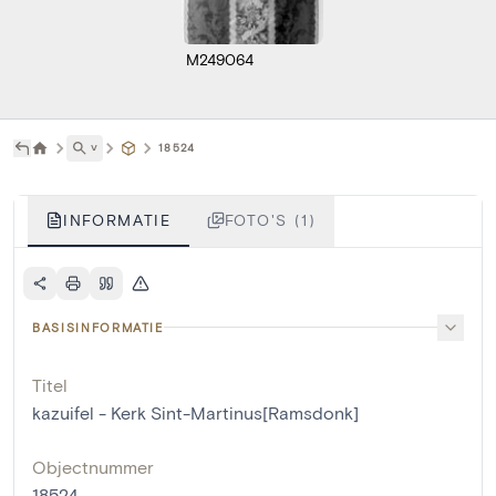
M249064
˅
18524
INFORMATIE
FOTO'S (1)
BASISINFORMATIE
Titel
kazuifel - Kerk Sint-Martinus[Ramsdonk]
Objectnummer
18524