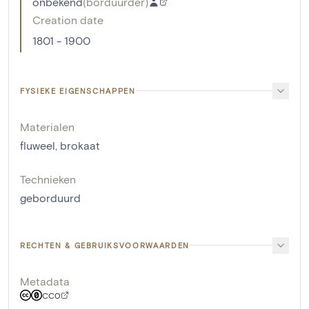
onbekend
(
borduurder
)
Creation date
1801 - 1900
FYSIEKE EIGENSCHAPPEN
Materialen
fluweel
,
brokaat
Technieken
geborduurd
RECHTEN & GEBRUIKSVOORWAARDEN
Metadata
CC0