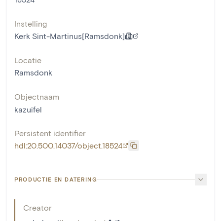
Instelling
Kerk Sint-Martinus[Ramsdonk]
Locatie
Ramsdonk
Objectnaam
kazuifel
Persistent identifier
hdl:20.500.14037/object.18524
PRODUCTIE EN DATERING
Creator