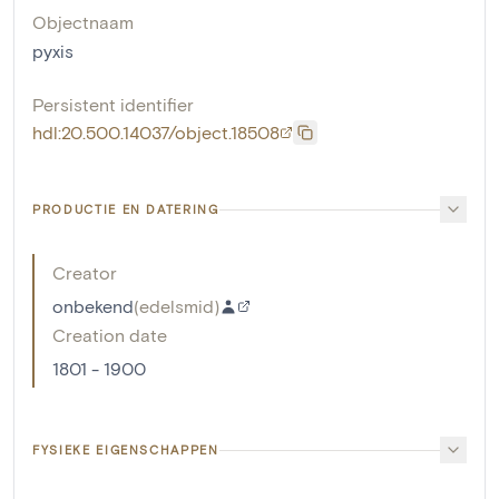
Objectnaam
pyxis
Persistent identifier
hdl:20.500.14037/object.18508
PRODUCTIE EN DATERING
Creator
onbekend
(
edelsmid
)
Creation date
1801 - 1900
FYSIEKE EIGENSCHAPPEN