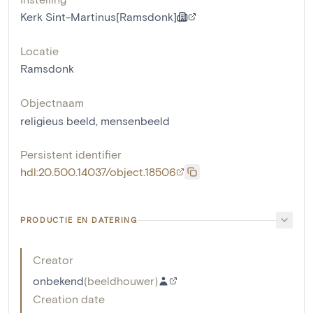
Kerk Sint-Martinus[Ramsdonk]
Locatie
Ramsdonk
Objectnaam
religieus beeld
,
mensenbeeld
Persistent identifier
hdl:20.500.14037/object.18506
PRODUCTIE EN DATERING
Creator
onbekend
(
beeldhouwer
)
Creation date