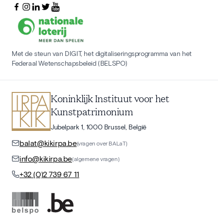
Met de steun van DIGIT, het digitaliseringsprogramma van het
Federaal Wetenschapsbeleid (BELSPO)
Koninklijk Instituut voor het
Kunstpatrimonium
Jubelpark 1, 1000 Brussel, België
balat@kikirpa.be
(vragen over BALaT)
info@kikirpa.be
(algemene vragen)
+32 (0)2 739 67 11