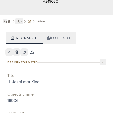
M249080
˅
18506
INFORMATIE
FOTO'S (1)
BASISINFORMATIE
Titel
H. Jozef met Kind
Objectnummer
18506
Instelling