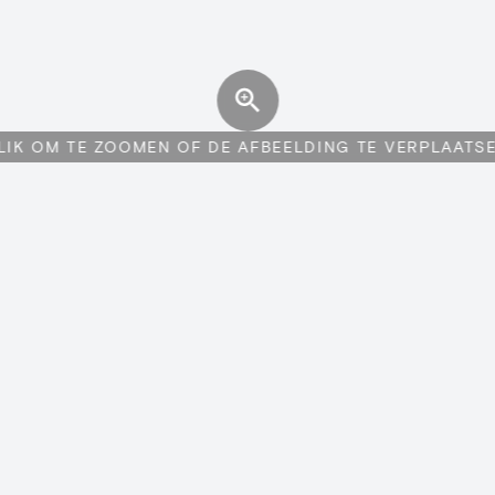
LIK OM TE ZOOMEN OF DE AFBEELDING TE VERPLAATS