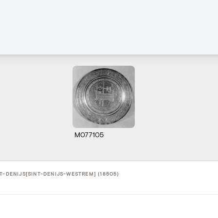
M077105
NT-DENIJS[SINT-DENIJS-WESTREM] (18505)