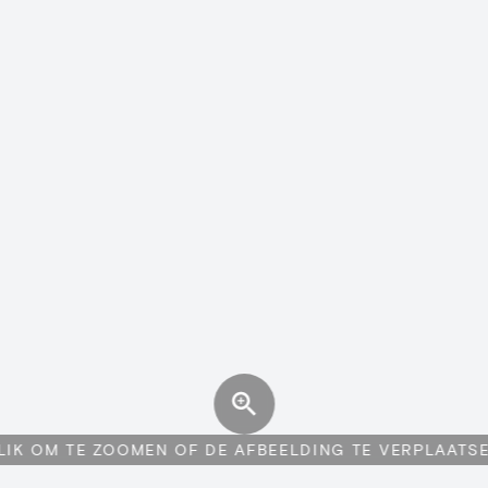
LIK OM TE ZOOMEN OF DE AFBEELDING TE VERPLAATS