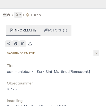
˅
18473
INFORMATIE
FOTO'S (1)
BASISINFORMATIE
Titel
communiebank - Kerk Sint-Martinus[Ramsdonk]
Objectnummer
18473
Instelling