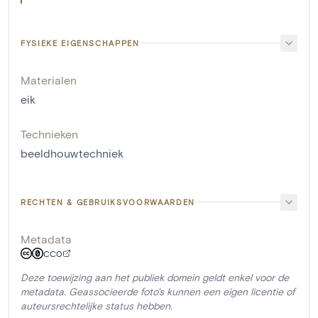
FYSIEKE EIGENSCHAPPEN
Materialen
eik
Technieken
beeldhouwtechniek
RECHTEN & GEBRUIKSVOORWAARDEN
Metadata
CC0
Deze toewijzing aan het publiek domein geldt enkel voor de
metadata. Geassocieerde foto's kunnen een eigen licentie of
auteursrechtelijke status hebben.