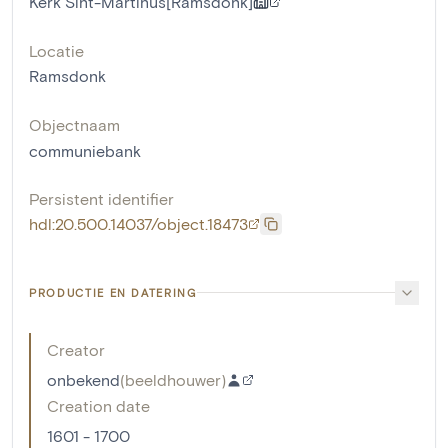
Kerk Sint-Martinus[Ramsdonk]
Locatie
Ramsdonk
Objectnaam
communiebank
Persistent identifier
hdl:20.500.14037/object.18473
PRODUCTIE EN DATERING
Creator
onbekend
(
beeldhouwer
)
Creation date
1601 - 1700