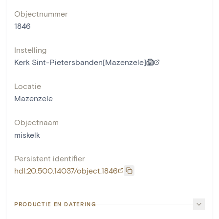
Objectnummer
1846
Instelling
Kerk Sint-Pietersbanden[Mazenzele]
Locatie
Mazenzele
Objectnaam
miskelk
Persistent identifier
hdl:20.500.14037/object.1846
PRODUCTIE EN DATERING