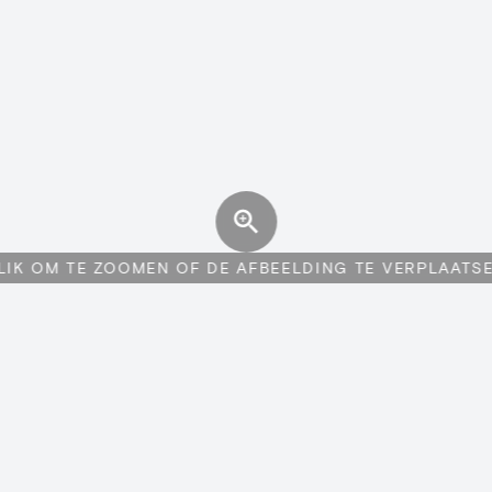
LIK OM TE ZOOMEN OF DE AFBEELDING TE VERPLAATS