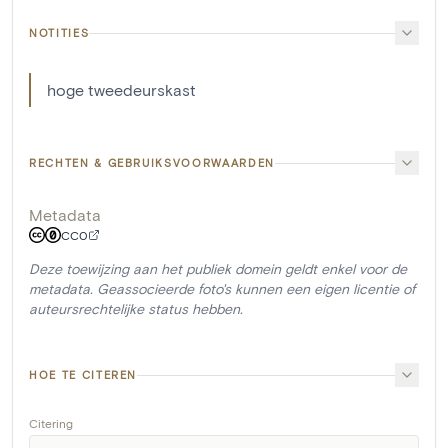
NOTITIES
hoge tweedeurskast
RECHTEN & GEBRUIKSVOORWAARDEN
Metadata
CC0
Deze toewijzing aan het publiek domein geldt enkel voor de
metadata. Geassocieerde foto's kunnen een eigen licentie of
auteursrechtelijke status hebben.
HOE TE CITEREN
Citering