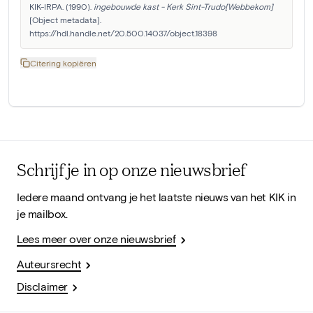
KIK-IRPA. (1990). 
ingebouwde kast - Kerk Sint-Trudo[Webbekom]
[Object metadata]. 
https://hdl.handle.net/20.500.14037/object.18398
Citering kopiëren
Schrijf je in op onze nieuwsbrief
Iedere maand ontvang je het laatste nieuws van het KIK in
je mailbox.
Lees meer over onze nieuwsbrief
Auteursrecht
Disclaimer