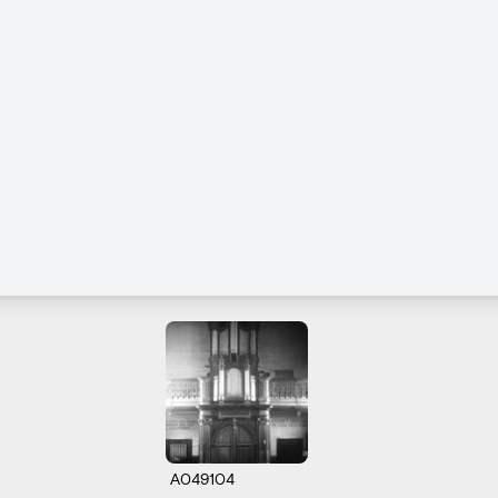
A049104