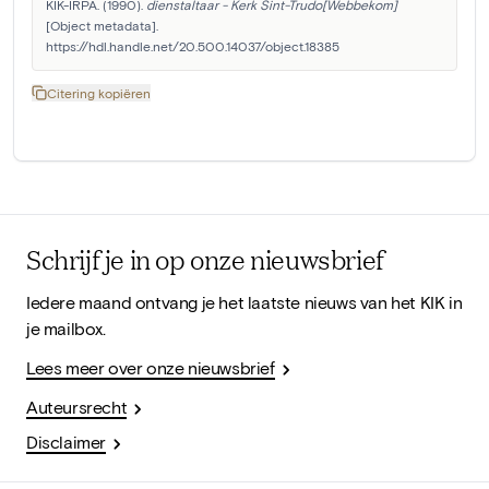
KIK-IRPA. (1990). 
dienstaltaar - Kerk Sint-Trudo[Webbekom]
[Object metadata]. 
https://hdl.handle.net/20.500.14037/object.18385
Citering kopiëren
Schrijf je in op onze nieuwsbrief
Iedere maand ontvang je het laatste nieuws van het KIK in
je mailbox.
Lees meer over onze nieuwsbrief
Auteursrecht
Disclaimer