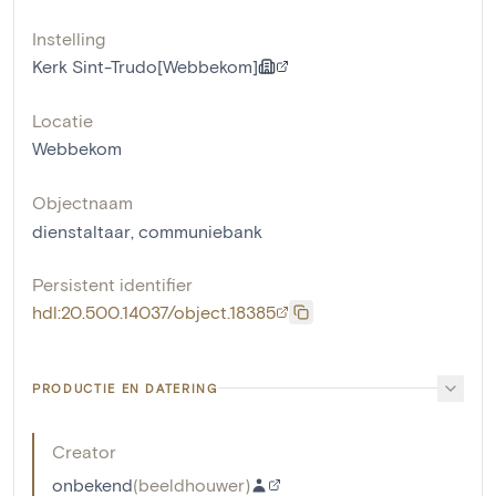
Instelling
Kerk Sint-Trudo[Webbekom]
Locatie
Webbekom
Objectnaam
dienstaltaar
,
communiebank
Persistent identifier
hdl:20.500.14037/object.18385
PRODUCTIE EN DATERING
Creator
onbekend
(
beeldhouwer
)