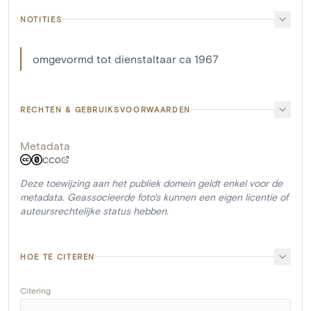
NOTITIES
omgevormd tot dienstaltaar ca 1967
RECHTEN & GEBRUIKSVOORWAARDEN
Metadata
CC0
Deze toewijzing aan het publiek domein geldt enkel voor de
metadata. Geassocieerde foto's kunnen een eigen licentie of
auteursrechtelijke status hebben.
HOE TE CITEREN
Citering