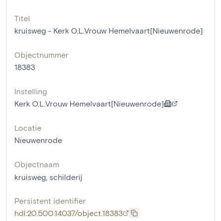
Titel
kruisweg - Kerk O.L.Vrouw Hemelvaart[Nieuwenrode]
Objectnummer
18383
Instelling
Kerk O.L.Vrouw Hemelvaart[Nieuwenrode]
Locatie
Nieuwenrode
Objectnaam
kruisweg
,
schilderij
Persistent identifier
hdl:20.500.14037/object.18383