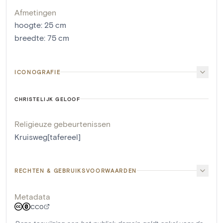
Afmetingen
hoogte
:
25
cm
breedte
:
75
cm
ICONOGRAFIE
CHRISTELIJK GELOOF
Religieuze gebeurtenissen
Kruisweg[tafereel]
RECHTEN & GEBRUIKSVOORWAARDEN
Metadata
CC0