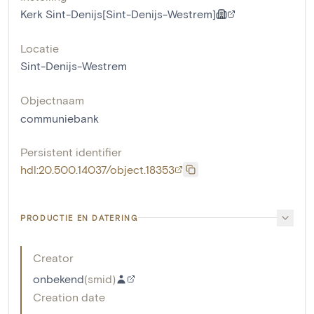
Kerk Sint-Denijs[Sint-Denijs-Westrem]
Locatie
Sint-Denijs-Westrem
Objectnaam
communiebank
Persistent identifier
hdl:20.500.14037/object.18353
PRODUCTIE EN DATERING
Creator
onbekend
(
smid
)
Creation date