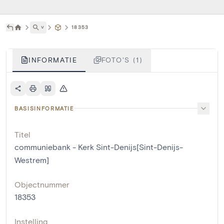
˅
18353
INFORMATIE
FOTO'S (1)
BASISINFORMATIE
Titel
communiebank - Kerk Sint-Denijs[Sint-Denijs-
Westrem]
Objectnummer
18353
Instelling