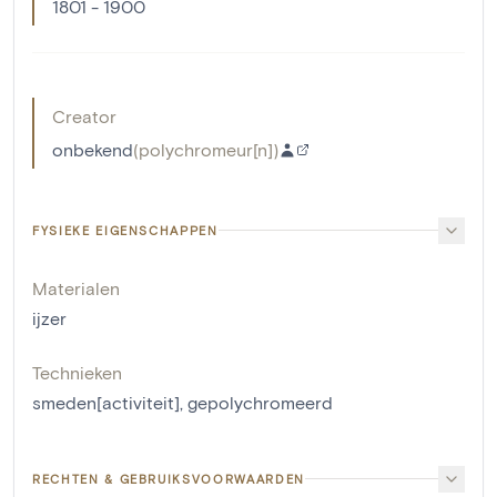
1801 - 1900
Creator
onbekend
(
polychromeur[n]
)
FYSIEKE EIGENSCHAPPEN
Materialen
ijzer
Technieken
smeden[activiteit]
,
gepolychromeerd
RECHTEN & GEBRUIKSVOORWAARDEN