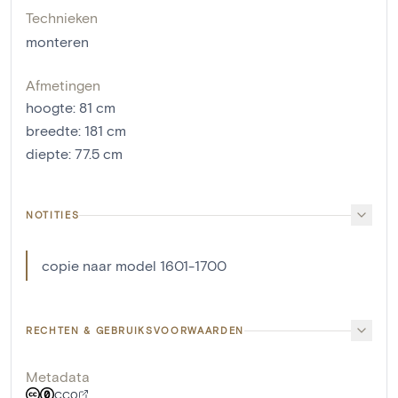
Technieken
monteren
Afmetingen
hoogte
:
81
cm
breedte
:
181
cm
diepte
:
77.5
cm
NOTITIES
copie naar model 1601-1700
RECHTEN & GEBRUIKSVOORWAARDEN
Metadata
CC0