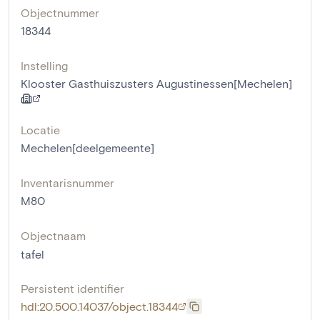
Objectnummer
18344
Instelling
Klooster Gasthuiszusters Augustinessen[Mechelen]
Locatie
Mechelen[deelgemeente]
Inventarisnummer
M80
Objectnaam
tafel
Persistent identifier
hdl:20.500.14037/object.18344