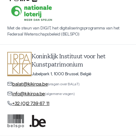
Met de steun van DIGIT, het digitaliseringsprogramma van het
Federaal Wetenschapsbeleid (BELSPO)
Koninklijk Instituut voor het
Kunstpatrimonium
Jubelpark 1, 1000 Brussel, België
balat@kikirpa.be
(vragen over BALaT)
info@kikirpa.be
(algemene vragen)
+32 (0)2 739 67 11