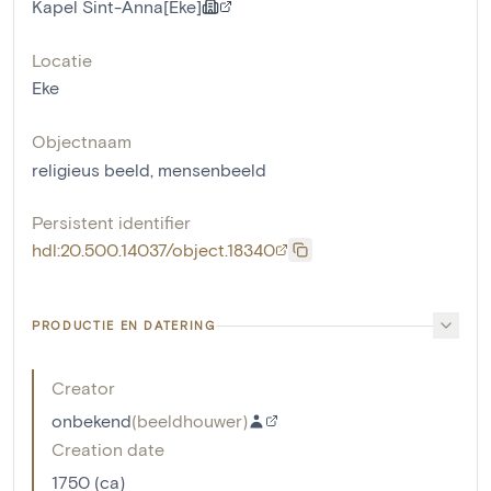
Kapel Sint-Anna[Eke]
Locatie
Eke
Objectnaam
religieus beeld
,
mensenbeeld
Persistent identifier
hdl:20.500.14037/object.18340
PRODUCTIE EN DATERING
Creator
onbekend
(
beeldhouwer
)
Creation date
1750 (ca)