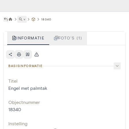
˅
18340
INFORMATIE
FOTO'S (1)
BASISINFORMATIE
Titel
Engel met palmtak
Objectnummer
18340
Instelling