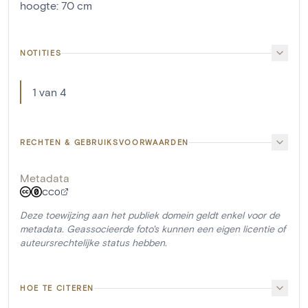
hoogte
:
70
cm
NOTITIES
1 van 4
RECHTEN & GEBRUIKSVOORWAARDEN
Metadata
CC0
Deze toewijzing aan het publiek domein geldt enkel voor de
metadata. Geassocieerde foto's kunnen een eigen licentie of
auteursrechtelijke status hebben.
HOE TE CITEREN