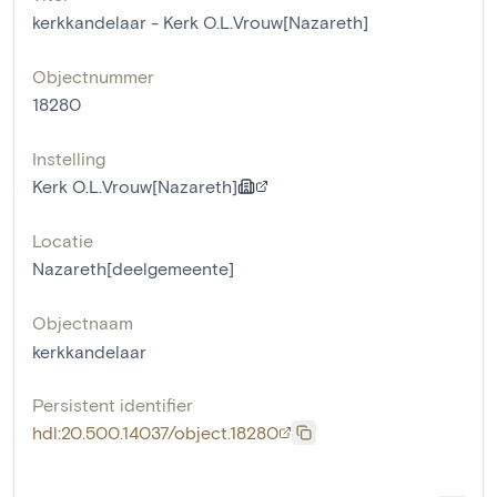
kerkkandelaar - Kerk O.L.Vrouw[Nazareth]
Objectnummer
18280
Instelling
Kerk O.L.Vrouw[Nazareth]
Locatie
Nazareth[deelgemeente]
Objectnaam
kerkkandelaar
Persistent identifier
hdl:20.500.14037/object.18280