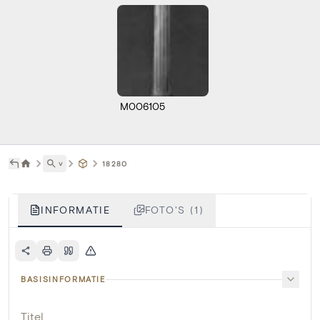
M006105
˅
18280
INFORMATIE
FOTO'S (1)
BASISINFORMATIE
Titel