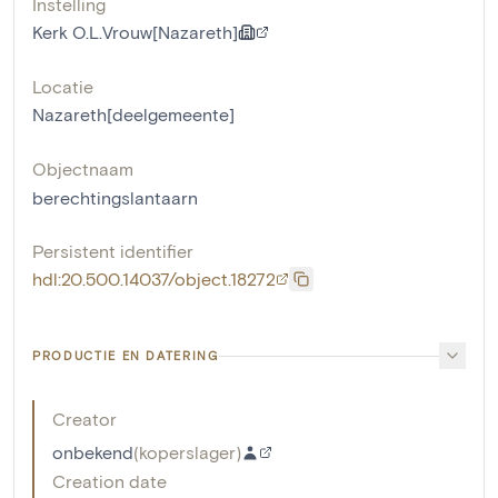
Instelling
Kerk O.L.Vrouw[Nazareth]
Locatie
Nazareth[deelgemeente]
Objectnaam
berechtingslantaarn
Persistent identifier
hdl:20.500.14037/object.18272
PRODUCTIE EN DATERING
Creator
onbekend
(
koperslager
)
Creation date