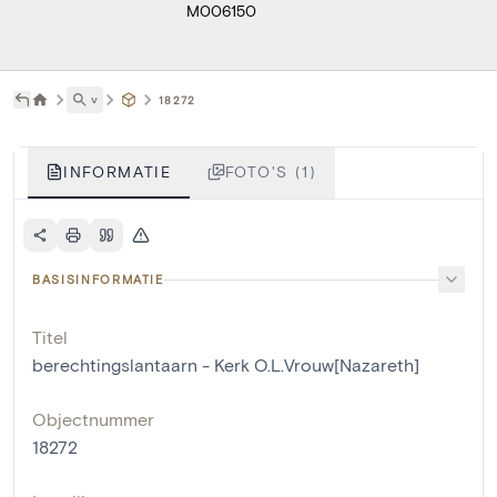
M006150
˅
18272
INFORMATIE
FOTO'S (1)
BASISINFORMATIE
Titel
berechtingslantaarn - Kerk O.L.Vrouw[Nazareth]
Objectnummer
18272