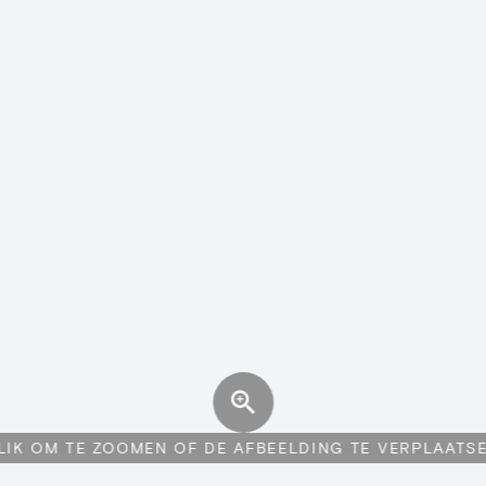
LIK OM TE ZOOMEN OF DE AFBEELDING TE VERPLAATS