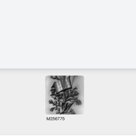
M256775