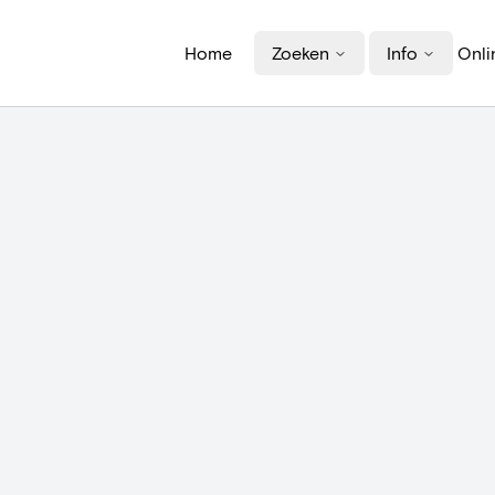
Home
Zoeken
Info
Onli