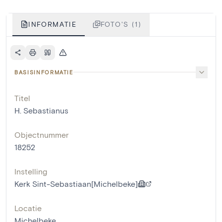
INFORMATIE
FOTO'S (1)
BASISINFORMATIE
Titel
H. Sebastianus
Objectnummer
18252
Instelling
Kerk Sint-Sebastiaan[Michelbeke]
Locatie
Michelbeke