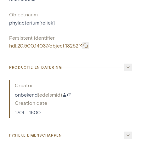
Objectnaam
phylacterium[reliek]
Persistent identifier
hdl:20.500.14037/object.18252
PRODUCTIE EN DATERING
Creator
onbekend
(
edelsmid
)
Creation date
1701 - 1800
FYSIEKE EIGENSCHAPPEN