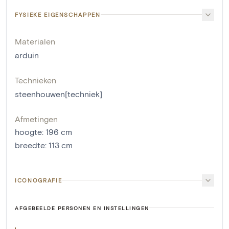
FYSIEKE EIGENSCHAPPEN
Materialen
arduin
Technieken
steenhouwen[techniek]
Afmetingen
hoogte
:
196
cm
breedte
:
113
cm
ICONOGRAFIE
AFGEBEELDE PERSONEN EN INSTELLINGEN