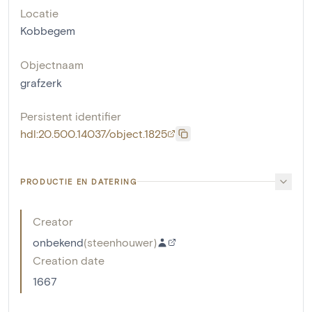
Locatie
Kobbegem
Objectnaam
grafzerk
Persistent identifier
hdl:20.500.14037/object.1825
PRODUCTIE EN DATERING
Creator
onbekend
(
steenhouwer
)
Creation date
1667