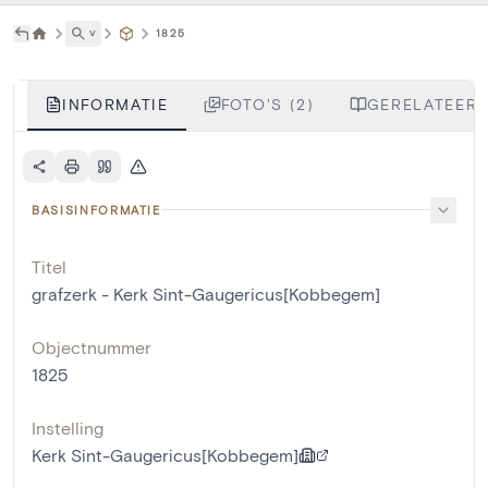
˅
1825
INFORMATIE
FOTO'S (2)
GERELATEERD
BASISINFORMATIE
Titel
grafzerk - Kerk Sint-Gaugericus[Kobbegem]
Objectnummer
1825
Instelling
Kerk Sint-Gaugericus[Kobbegem]