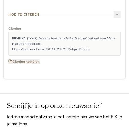
HOE TE CITEREN
Citering
KIK-IRPA. (1990). 
Boodschap van de Aartsengel Gabriël aan Maria
[Object metadata]. 
https://hdl.handle.net/20.500.14037/object.18223
Citering kopiëren
Schrijf je in op onze nieuwsbrief
Iedere maand ontvang je het laatste nieuws van het KIK in
je mailbox.