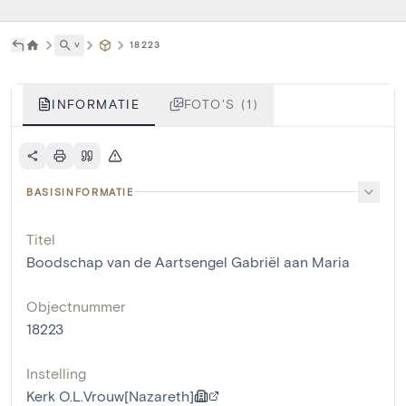
˅
18223
INFORMATIE
FOTO'S (1)
BASISINFORMATIE
Titel
Boodschap van de Aartsengel Gabriël aan Maria
Objectnummer
18223
Instelling
Kerk O.L.Vrouw[Nazareth]