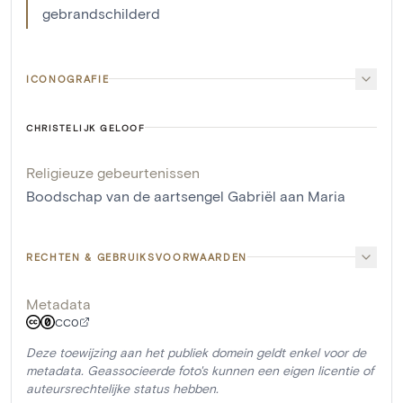
gebrandschilderd
ICONOGRAFIE
CHRISTELIJK GELOOF
Religieuze gebeurtenissen
Boodschap van de aartsengel Gabriël aan Maria
RECHTEN & GEBRUIKSVOORWAARDEN
Metadata
CC0
Deze toewijzing aan het publiek domein geldt enkel voor de
metadata. Geassocieerde foto's kunnen een eigen licentie of
auteursrechtelijke status hebben.