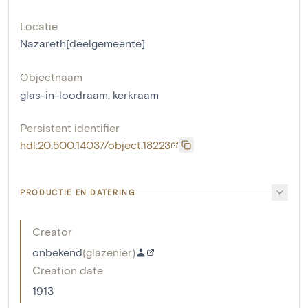
Locatie
Nazareth[deelgemeente]
Objectnaam
glas-in-loodraam
,
kerkraam
Persistent identifier
hdl:20.500.14037/object.18223
PRODUCTIE EN DATERING
Creator
onbekend
(
glazenier
)
Creation date
1913