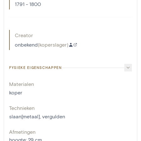
1791 - 1800
Creator
onbekend
(
koperslager
)
FYSIEKE EIGENSCHAPPEN
Materialen
koper
Technieken
slaan[metaal]
,
vergulden
Afmetingen
hoogte
:
29
cm