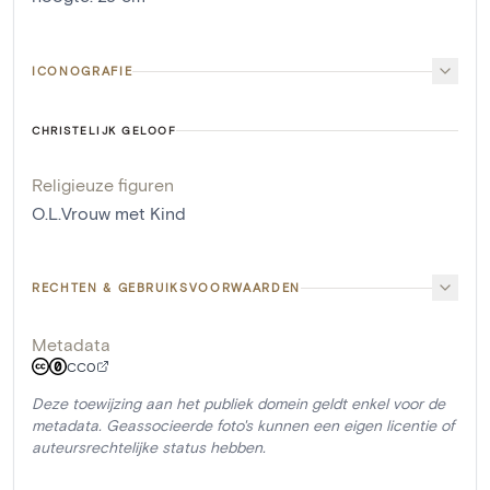
ICONOGRAFIE
CHRISTELIJK GELOOF
Religieuze figuren
O.L.Vrouw met Kind
RECHTEN & GEBRUIKSVOORWAARDEN
Metadata
CC0
Deze toewijzing aan het publiek domein geldt enkel voor de
metadata. Geassocieerde foto's kunnen een eigen licentie of
auteursrechtelijke status hebben.