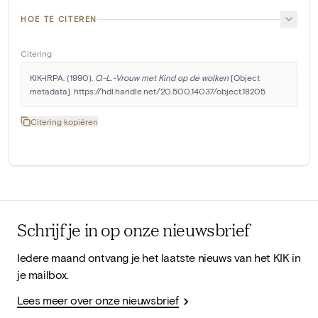
HOE TE CITEREN
Citering
KIK-IRPA. (1990). 
O.-L.-Vrouw met Kind op de wolken
 [Object 
metadata]. https://hdl.handle.net/20.500.14037/object.18205
Citering kopiëren
Schrijf je in op onze nieuwsbrief
Iedere maand ontvang je het laatste nieuws van het KIK in
je mailbox.
Lees meer over onze nieuwsbrief