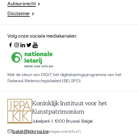
Auteursrecht
Disclaimer
Volg onze sociale mediakanalen:
Met de steun van DIGIT, het digitaliseringsprogramma van het
Federaal Wetenschapsbeleid (BELSPO)
Koninklijk Instituut voor het
Kunstpatrimonium
Jubelpark 1, 1000 Brussel, België
balat@kikirpa.be
(vragen over BALaT)