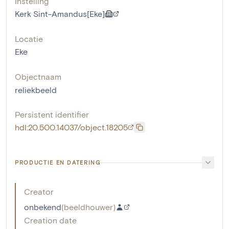
Instelling
Kerk Sint-Amandus[Eke]
Locatie
Eke
Objectnaam
reliekbeeld
Persistent identifier
hdl:20.500.14037/object.18205
PRODUCTIE EN DATERING
Creator
onbekend
(
beeldhouwer
)
Creation date