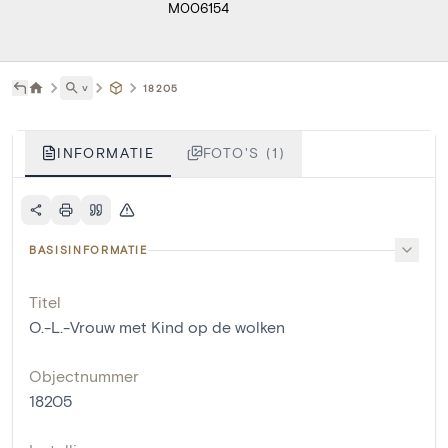
M006154
˅
18205
INFORMATIE
FOTO'S (1)
BASISINFORMATIE
Titel
O.-L.-Vrouw met Kind op de wolken
Objectnummer
18205