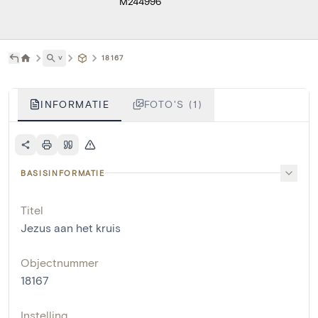
M244996
˅
18167
INFORMATIE
FOTO'S (1)
BASISINFORMATIE
Titel
Jezus aan het kruis
Objectnummer
18167
Instelling