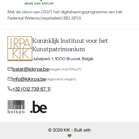
Met de steun van DIGIT, het digitaliseringsprogramma van het
Federaal Wetenschapsbeleid (BELSPO)
Koninklijk Instituut voor het
Kunstpatrimonium
Jubelpark 1, 1000 Brussel, België
balat@kikirpa.be
(vragen over BALaT)
info@kikirpa.be
(algemene vragen)
+32 (0)2 739 67 11
©
2026
KIK
- Built with