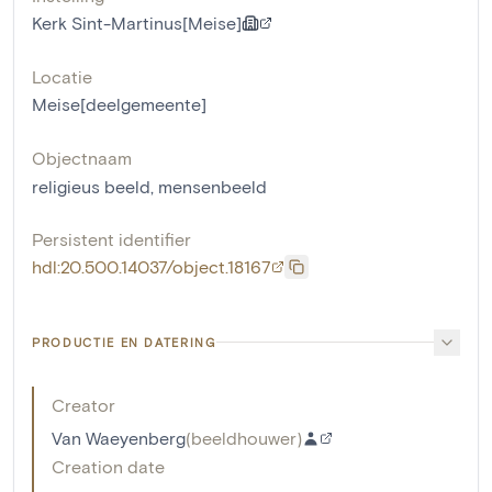
Kerk Sint-Martinus[Meise]
Locatie
Meise[deelgemeente]
Objectnaam
religieus beeld
,
mensenbeeld
Persistent identifier
hdl:20.500.14037/object.18167
PRODUCTIE EN DATERING
Creator
Van Waeyenberg
(
beeldhouwer
)
Creation date