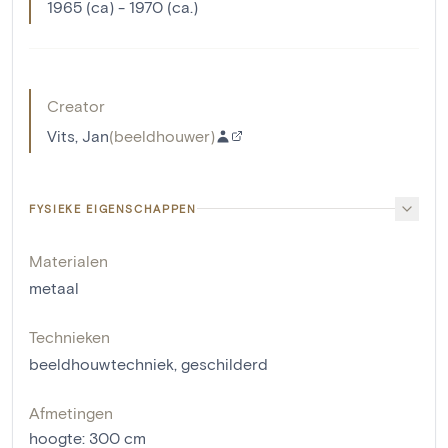
1965 (ca) - 1970 (ca.)
Creator
Vits, Jan
(
beeldhouwer
)
FYSIEKE EIGENSCHAPPEN
Materialen
metaal
Technieken
beeldhouwtechniek
,
geschilderd
Afmetingen
hoogte
:
300
cm