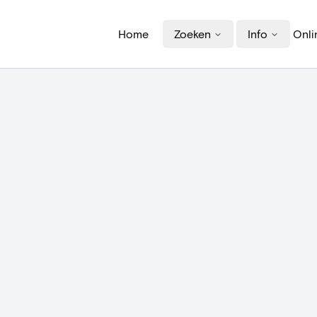
Home
Zoeken
Info
Onli