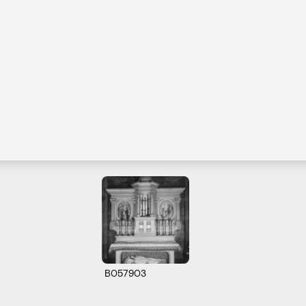
B057903