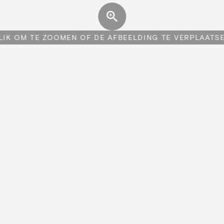
LIK OM TE ZOOMEN OF DE AFBEELDING TE VERPLAATS