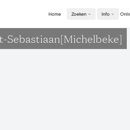
Home
Zoeken
Info
Onli
t-Sebastiaan[Michelbeke]