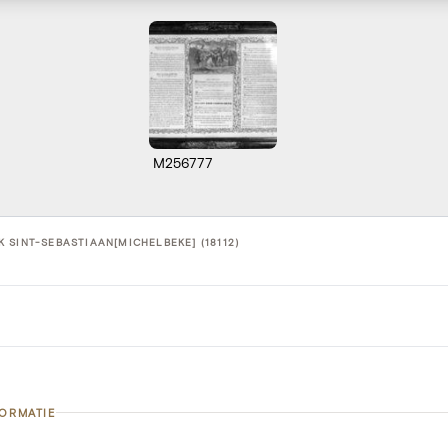
M256777
 SINT-SEBASTIAAN[MICHELBEKE] (18112)
FORMATIE