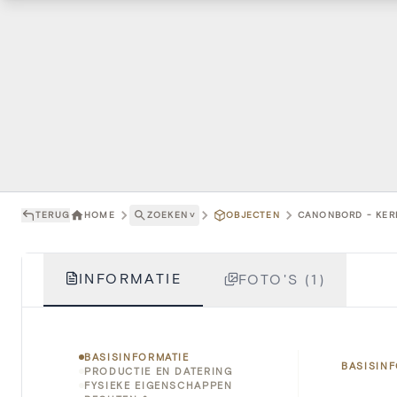
TERUG
HOME
ZOEKEN
˅
OBJECTEN
CANONBORD - KERK
INFORMATIE
FOTO'S (1)
BASISINFORMATIE
BASISIN
PRODUCTIE EN DATERING
FYSIEKE EIGENSCHAPPEN